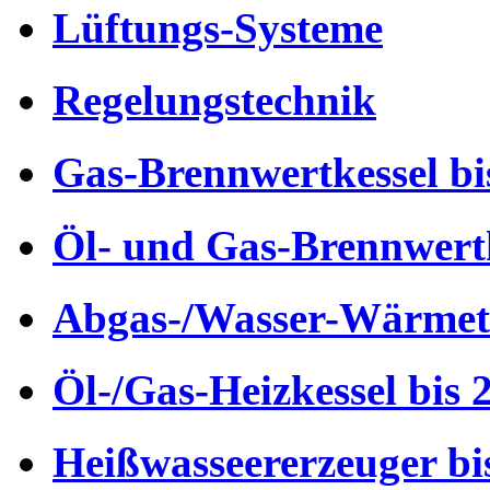
Lüftungs-Systeme
Regelungstechnik
Gas-Brennwertkessel b
Öl- und Gas-Brennwert
Abgas-/Wasser-Wärmet
Öl-/Gas-Heizkessel bis
Heißwasseererzeuger b