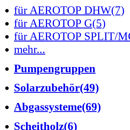
für AEROTOP DHW
(7)
für AEROTOP G
(5)
für AEROTOP SPLIT/
mehr...
Pumpengruppen
Solarzubehör
(49)
Abgassysteme
(69)
Scheitholz
(6)