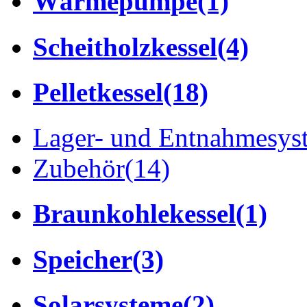
Wärmepumpe
(1)
Scheitholzkessel
(4)
Pelletkessel
(18)
Lager- und Entnahmesys
Zubehör
(14)
Braunkohlekessel
(1)
Speicher
(3)
Solarsysteme
(2)