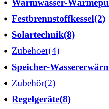
Warmwasser-Wärmep
Festbrennstoffkessel
(2)
Solartechnik
(8)
Zubehoer
(4)
Speicher-Wassererwär
Zubehör
(2)
Regelgeräte
(8)