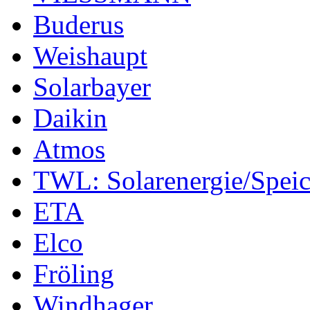
Buderus
Weishaupt
Solarbayer
Daikin
Atmos
TWL: Solarenergie/Speic
ETA
Elco
Fröling
Windhager