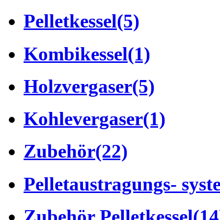
Pelletkessel
(5)
Kombikessel
(1)
Holzvergaser
(5)
Kohlevergaser
(1)
Zubehör
(22)
Pelletaustragungs- syst
Zubehör Pelletkessel
(14