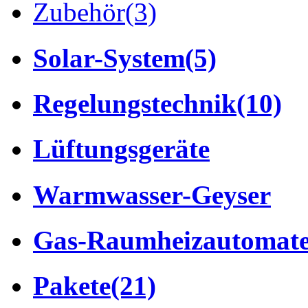
Zubehör
(3)
Solar-System
(5)
Regelungstechnik
(10)
Lüftungsgeräte
Warmwasser-Geyser
Gas-Raumheizautomat
Pakete
(21)