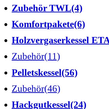
Zubehör TWL
(4)
Komfortpakete
(6)
Holzvergaserkessel ET
Zubehör
(11)
Pelletskessel
(56)
Zubehör
(46)
Hackgutkessel
(24)