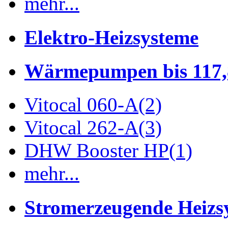
mehr...
Elektro-Heizsysteme
Wärmepumpen bis 117
Vitocal 060-A
(2)
Vitocal 262-A
(3)
DHW Booster HP
(1)
mehr...
Stromerzeugende Heizs