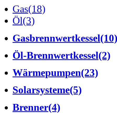
Gas
(18)
Öl
(3)
Gasbrennwertkessel
(10
Öl-Brennwertkessel
(2)
Wärmepumpen
(23)
Solarsysteme
(5)
Brenner
(4)