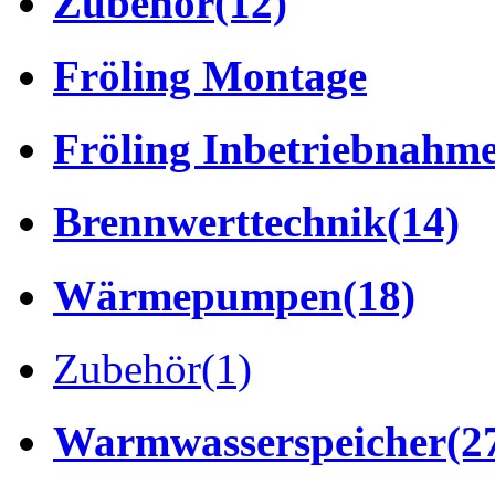
Zubehör
(12)
Fröling Montage
Fröling Inbetriebnahm
Brennwerttechnik
(14)
Wärmepumpen
(18)
Zubehör
(1)
Warmwasserspeicher
(2