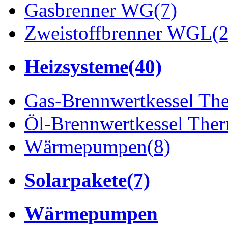
Gasbrenner WG
(7)
Zweistoffbrenner WGL
(2
Heizsysteme
(40)
Gas-Brennwertkessel 
Öl-Brennwertkessel Th
Wärmepumpen
(8)
Solarpakete
(7)
Wärmepumpen