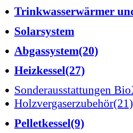
Trinkwasserwärmer und
Solarsystem
Abgassystem
(20)
Heizkessel
(27)
Sonderausstattungen Bi
Holzvergaserzubehör
(21)
Pelletkessel
(9)