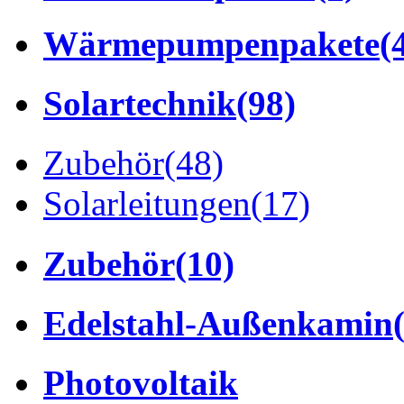
Wärmepumpenpakete
(
Solartechnik
(98)
Zubehör
(48)
Solarleitungen
(17)
Zubehör
(10)
Edelstahl-Außenkamin
Photovoltaik