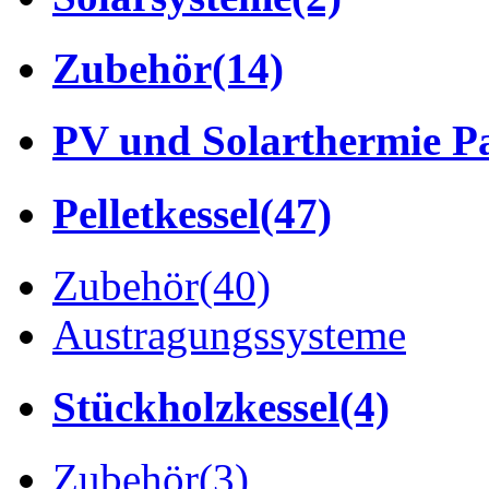
Zubehör
(14)
PV und Solarthermie P
Pelletkessel
(47)
Zubehör
(40)
Austragungssysteme
Stückholzkessel
(4)
Zubehör
(3)