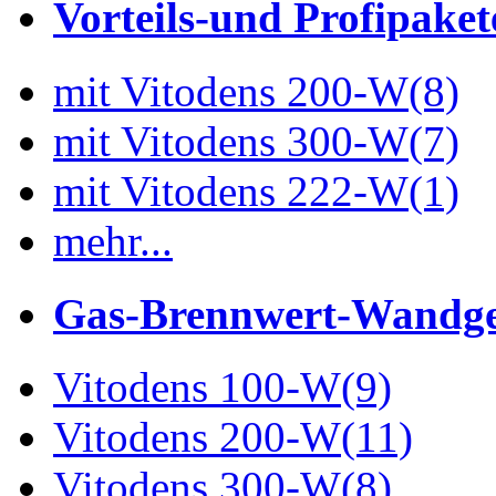
Vorteils-und Profipaket
mit Vitodens 200-W
(8)
mit Vitodens 300-W
(7)
mit Vitodens 222-W
(1)
mehr...
Gas-Brennwert-Wandge
Vitodens 100-W
(9)
Vitodens 200-W
(11)
Vitodens 300-W
(8)