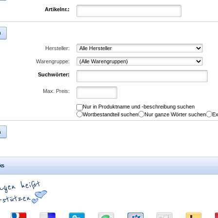
Artikelnr.:
n
Hersteller:
Warengruppe:
Suchwörter:
Max. Preis:
Nur in Produktname und -beschreibung suchen
Wortbestandteil suchen
Nur ganze Wörter suchen
Ex
n
ks