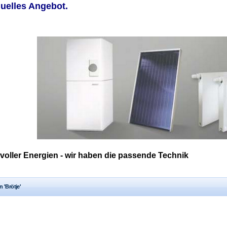
duelles Angebot.
t voller Energien - wir haben die passende Technik
 'Brötje'