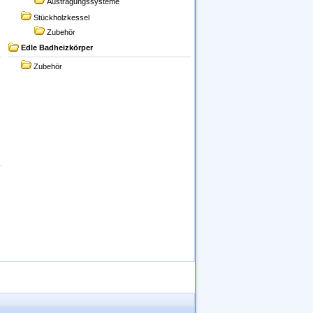
Austragungssysteme
Stückholzkessel
Zubehör
Edle Badheizkörper
Zubehör