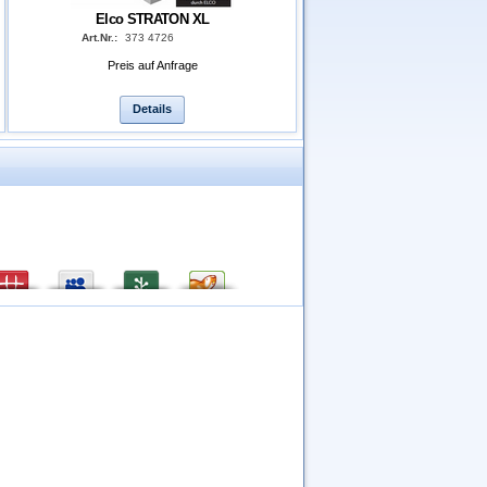
Elco STRATON XL
Art.Nr.:
373 4726
Preis auf Anfrage
Details