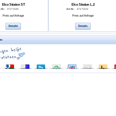
Elco Straton ST
Elco Straton L.2
.Nr.:
373 5345
Art.Nr.:
373 5232
Preis auf Anfrage
Preis auf Anfrage
Details
Details
ks