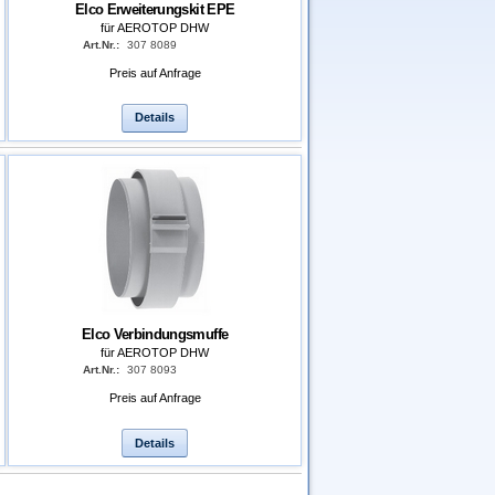
Elco Erweiterungskit EPE
für AEROTOP DHW
Art.Nr.:
307 8089
Preis auf Anfrage
Details
Elco Verbindungsmuffe
für AEROTOP DHW
Art.Nr.:
307 8093
Preis auf Anfrage
Details