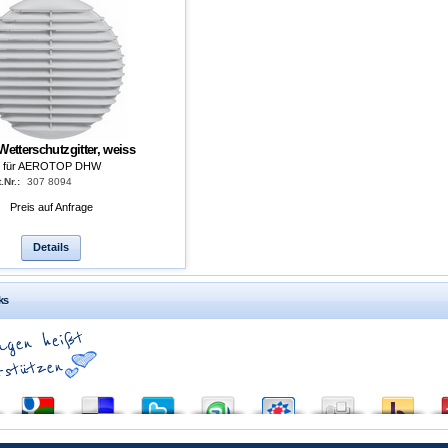
Wetterschutzgitter, weiss
für AEROTOP DHW
.Nr.:
307 8094
Preis auf Anfrage
Details
ks