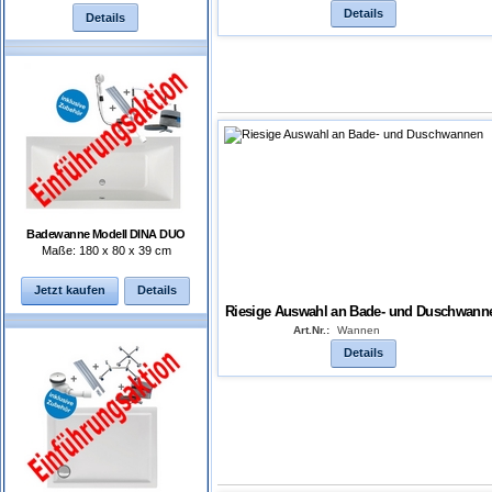
Details
Details
Badewanne Modell DINA DUO
Maße: 180 x 80 x 39 cm
Jetzt kaufen
Details
Riesige Auswahl an Bade- und Duschwann
Art.Nr.:
Wannen
Details